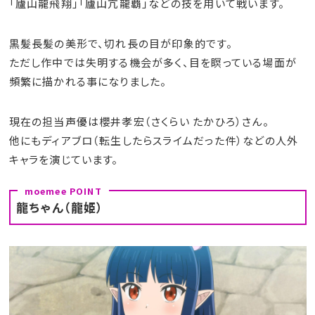
「廬山龍飛翔」「廬山亢龍覇」などの技を用いて戦います。
黒髪長髪の美形で、切れ長の目が印象的です。
ただし作中では失明する機会が多く、目を瞑っている場面が
頻繁に描かれる事になりました。
現在の担当声優は櫻井孝宏（さくらい たかひろ）さん。
他にもディアブロ（転生したらスライムだった件）などの人外
キャラを演じています。
龍ちゃん（龍姫）