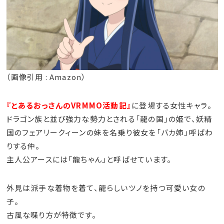
（画像引用 : Amazon）
『とあるおっさんのVRMMO活動記』
に登場する女性キャラ。
ドラゴン族と並び強力な勢力とされる「龍の国」の姫で、妖精
国のフェアリークィーンの妹を名乗り彼女を「バカ姉」呼ばわ
りする仲。
主人公アースには「龍ちゃん」と呼ばせています。
外見は派手な着物を着て、龍らしいツノを持つ可愛い女の
子。
古風な喋り方が特徴です。