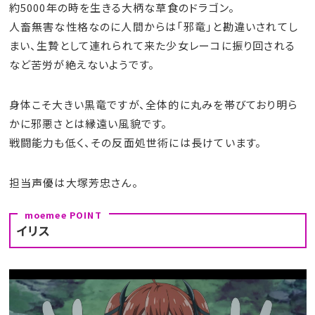
約5000年の時を生きる大柄な草食のドラゴン。
人畜無害な性格なのに人間からは「邪竜」と勘違いされてし
まい、生贄として連れられて来た少女レーコに振り回される
など苦労が絶えないようです。
身体こそ大きい黒竜ですが、全体的に丸みを帯びており明ら
かに邪悪さとは縁遠い風貌です。
戦闘能力も低く、その反面処世術には長けています。
担当声優は大塚芳忠さん。
イリス