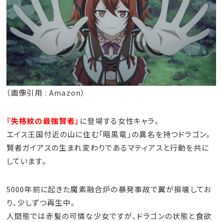
（画像引用 : Amazon）
『失格紋の最強賢者』
に登場する女性キャラ。
エイス王国付近の山に住む「暗黒竜」の異名を持つドラゴン。
賢者ガイアスの生まれ変わりであるマティアスと行動を共に
しています。
5000年前に起きた魔素融合炉の暴発事故で翼が損壊してお
り、少しずつ再生中。
人間態では赤髪の可憐な少女ですが、ドラゴンの状態と食欲