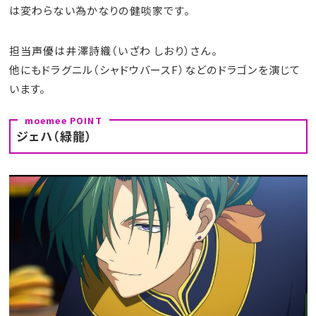
は変わらない為かなりの健啖家です。
担当声優は井澤詩織（いざわ しおり）さん。
他にもドラグニル（シャドウバースF）などのドラゴンを演じて
います。
ジェハ（緑龍）