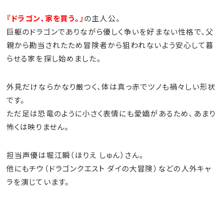
『ドラゴン、家を買う。』
の主人公。
巨躯のドラゴンでありながら優しく争いを好まない性格で、父
親から勘当されたため冒険者から狙われないよう安心して暮
らせる家を探し始めました。
外見だけならかなり厳つく、体は真っ赤でツノも禍々しい形状
です。
ただ足は恐竜のように小さく表情にも愛嬌があるため、あまり
怖くは映りません。
担当声優は堀江瞬（ほりえ しゅん）さん。
他にもチウ（ドラゴンクエスト ダイの大冒険）などの人外キャ
ラを演じています。