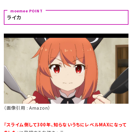
ライカ
（画像引用 : Amazon）
『スライム倒して300年、知らないうちにレベルMAXになって