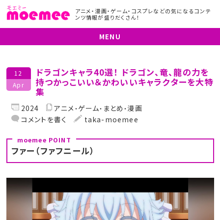
アニメ・漫画・ゲーム・コスプレなどの気になるコンテ
ンツ情報が盛りだくさん！
MENU
ドラゴンキャラ40選！ ドラゴン、竜、龍の力を
12
持つかっこいい＆かわいいキャラクターを大特
Apr
集
2024
アニメ
ゲーム
まとめ
漫画
コメントを書く
taka-moemee
ファー（ファフニール）