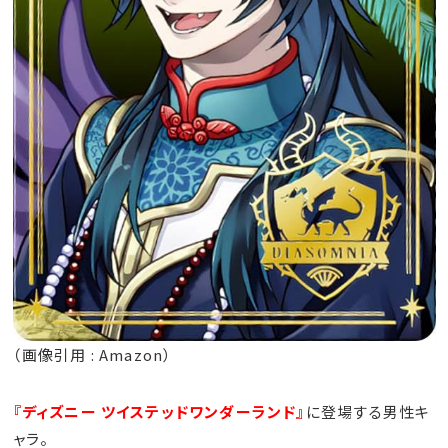
（画像引用 : Amazon）
『ディズニー ツイステッドワンダーランド』
に登場する男性キ
ャラ。