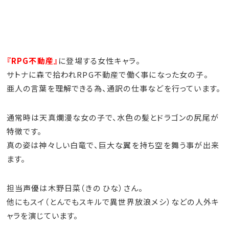
『RPG不動産』
に登場する女性キャラ。
サトナに森で拾われRPG不動産で働く事になった女の子。
亜人の言葉を理解できる為、通訳の仕事などを行っています。
通常時は天真爛漫な女の子で、水色の髪とドラゴンの尻尾が
特徴です。
真の姿は神々しい白竜で、巨大な翼を持ち空を舞う事が出来
ます。
担当声優は木野日菜（きの ひな）さん。
他にもスイ（とんでもスキルで異世界放浪メシ）などの人外キ
ャラを演じています。