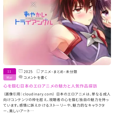
11
2025
アニメ
まとめ
未分類
コメントを書く
Mar
心を掴む日本のエロアニメの魅力と人気作品探訪
（画像引用：cloudinary.com） 日本のエロアニメは、単なる成人
向けコンテンツの枠を超え、視聴者の心を掴む独自の魅力を持っ
ています。感情に訴えかけるストーリーや、魅力的なキャラクタ
ー、美しいアート…