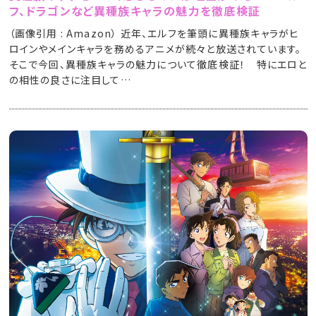
フ、ドラゴンなど異種族キャラの魅力を徹底検証
（画像引用 : Amazon） 近年、エルフを筆頭に異種族キャラがヒ
ロインやメインキャラを務めるアニメが続々と放送されています。
そこで今回、異種族キャラの魅力について徹底検証！ 特にエロと
の相性の良さに注目して…