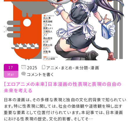
17
2025
アニメ
まとめ
未分類
漫画
コメントを書く
Mar
【エロアニメの未来】日本漫画の性表現と表現の自由の
未来を考える
日本の漫画は、その多様な表現と独自の文化的背景で知られてい
ます。特に性表現に関しては、社会の価値観や道徳観を映し出す
重要な要素として位置付けられています。本記事では、日本漫画
における性表現の歴史、文化的影響、そしてそ…