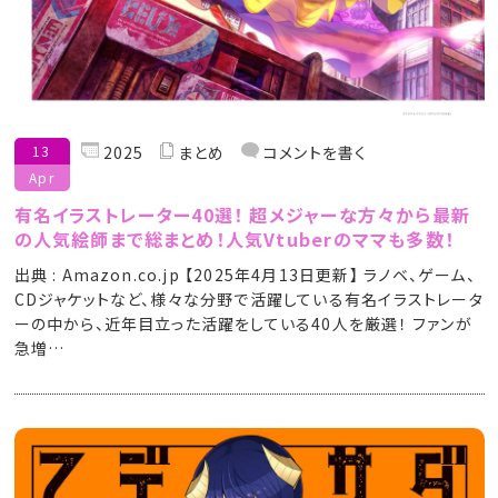
13
2025
まとめ
コメントを書く
Apr
有名イラストレーター40選！ 超メジャーな方々から最新
の人気絵師まで総まとめ！人気Vtuberのママも多数！
出典 : Amazon.co.jp 【2025年4月13日更新】 ラノベ、ゲーム、
CDジャケットなど、様々な分野で活躍している有名イラストレータ
ーの中から、近年目立った活躍をしている40人を厳選！ ファンが
急増…