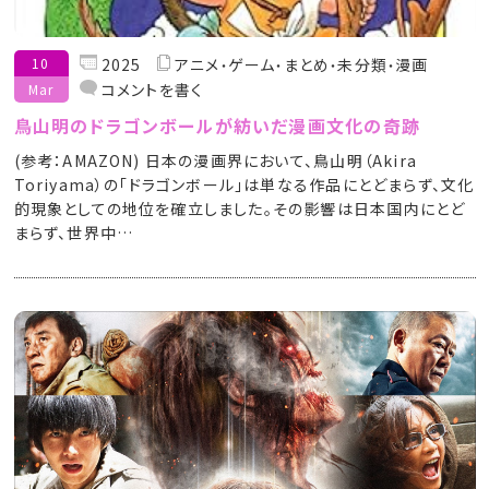
10
2025
アニメ
ゲーム
まとめ
未分類
漫画
コメントを書く
Mar
鳥山明のドラゴンボールが紡いだ漫画文化の奇跡
(参考：AMAZON) 日本の漫画界において、鳥山明（Akira
Toriyama）の「ドラゴンボール」は単なる作品にとどまらず、文化
的現象としての地位を確立しました。その影響は日本国内にとど
まらず、世界中…