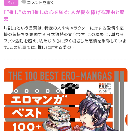
コメントを書く
Mar
【”推し”の力】推しの心を紡ぐ：人が愛を捧げる理由と歴
史
「推し」という言葉は、特定の人やキャラクターに対する愛情や応
援の気持ちを表現する日本独特の文化です。この現象は、単なる
ファン活動を超え、私たちの心に深く根ざした感情を象徴していま
す。この記事では、推しに対する愛の…