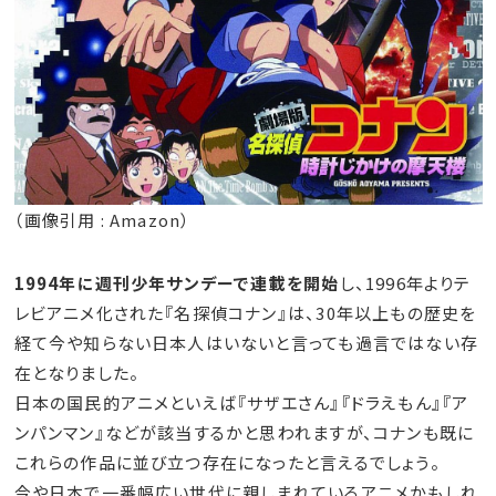
（画像引用 : Amazon）
1994年に週刊少年サンデーで連載を開始
し、1996年よりテ
レビアニメ化された『名探偵コナン』は、30年以上もの歴史を
経て今や知らない日本人はいないと言っても過言ではない存
在となりました。
日本の国民的アニメといえば『サザエさん』『ドラえもん』『ア
ンパンマン』などが該当するかと思われますが、コナンも既に
これらの作品に並び立つ存在になったと言えるでしょう。
今や日本で一番幅広い世代に親しまれているアニメかもしれ