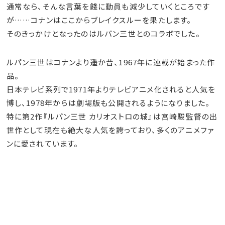
通常なら、そんな言葉を餞に動員も減少していくところです
が……コナンはここからブレイクスルーを果たします。
そのきっかけとなったのはルパン三世とのコラボでした。
ルパン三世はコナンより遥か昔、1967年に連載が始まった作
品。
日本テレビ系列で1971年よりテレビアニメ化されると人気を
博し、1978年からは劇場版も公開されるようになりました。
特に第2作『ルパン三世 カリオストロの城』は宮崎駿監督の出
世作として現在も絶大な人気を誇っており、多くのアニメファ
ンに愛されています。