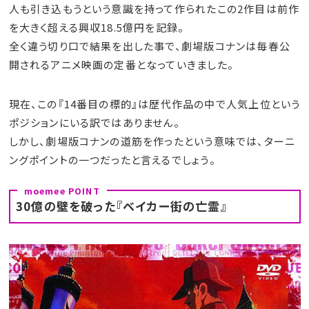
人も引き込もうという意識を持って作られたこの2作目は前作
を大きく超える興収18.5億円を記録。
全く違う切り口で結果を出した事で、劇場版コナンは毎春公
開されるアニメ映画の定番となっていきました。
現在、この『14番目の標的』は歴代作品の中で人気上位という
ポジションにいる訳ではありません。
しかし、劇場版コナンの道筋を作ったという意味では、ターニ
ングポイントの一つだったと言えるでしょう。
30億の壁を破った『ベイカー街の亡霊』