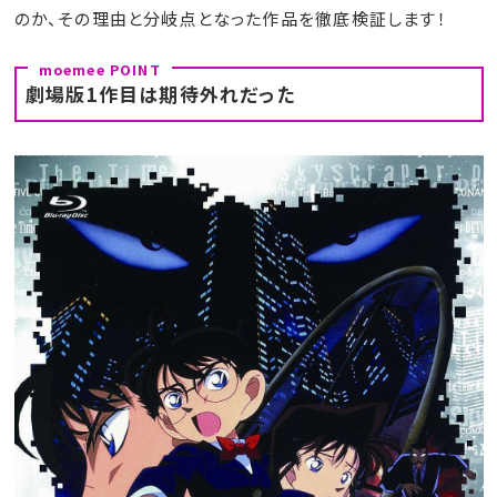
のか、その理由と分岐点となった作品を徹底検証します！
劇場版1作目は期待外れだった