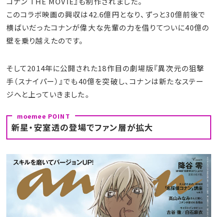
コナン THE MOVIE』も制作されました。
このコラボ映画の興収は42.6億円となり、ずっと30億前後で
横ばいだったコナンが偉大な先輩の力を借りてついに40億の
壁を乗り越えたのです。
そして2014年に公開された18作目の劇場版『異次元の狙撃
手（スナイパー）』でも40億を突破し、コナンは新たなステー
ジへと上っていきました。
新星・安室透の登場でファン層が拡大