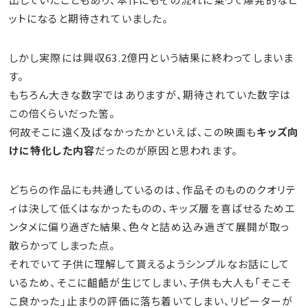
ットになると期待されていました。
しかし実際には興収63.2億円という結果に終わってしまいま
す。
もちろん大きな数字ではありますが、期待されていた数字は
この倍くらいだった筈。
何故そこに遠く及ばなかったかといえば、この映画も
キッズ向
けに特化した内容
だったのが原因と思われます。
どちらの作品にも共通しているのは、作品そのもののクオリテ
ィは決して低くはなかったものの、キッズ層を喜ばせるためエ
ンタメに偏り過ぎた結果、色々と詰め込み過ぎて展開が取っ
散らかってしまった点。
それでいて子供に理解して貰えるようシンプルなお話にして
いるため、そこに齟齬が生じてしまい、子供も大人も「そこそ
こ良かった」止まりの評価に落ち着いてしまい、リピーターが