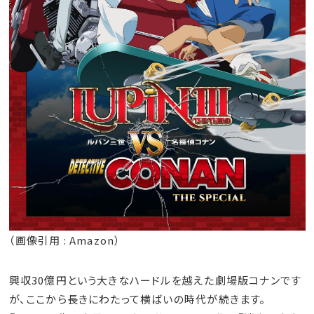
（画像引用 : Amazon）
興収30億円という大きなハードルを越えた劇場版コナンです
が、ここから長きにわたって横ばいの時代が続きます。