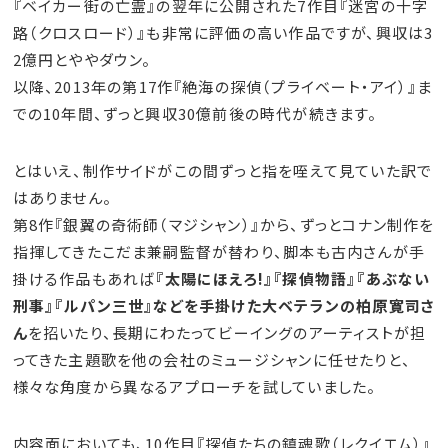
『ベイカー街の亡霊』の翌年に公開された7作目『迷宮の十字
路（クロスロード）』も非常に評価の高い作品ですが、興収は3
2億円とややダウン。
以降、2013年の第17作『絶海の探偵（プライベート・アイ）』ま
での10年間、ずっと興収30億前後の時代が続きます。
とはいえ、制作サイドがこの間ずっと指を咥えて見ていた訳で
はありません。
第8作『銀翼の奇術師（マジシャン）』から、ずっとコナン制作を
指揮してきたこだま兼嗣監督が替わり、脚本も古内さんが手
掛ける作品もあれば
『太陽にほえろ!』『探偵物語』『あぶない
刑事』『ルパン三世』などを手掛けた大ベテランの柏原寛司さ
ん
を招いたり、長期にわたってビーイングのアーティストが担
ってきた主題歌を他の会社のミュージシャンに任せたりと、
様々な角度から異なるアプローチを試していました。
内容面においても、10作目『探偵たちの鎮魂歌（レクイエム）』