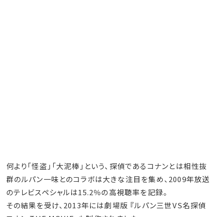
何より「怪盗」「大泥棒」という、探偵であるコナンとは相性抜
群のルパン一味とのコラボは大きな注目を集め、2009年放送
のテレビスペシャルは15.2％の高視聴率を記録。
その結果を受け、2013年には劇場版 『ルパン三世VS名探偵