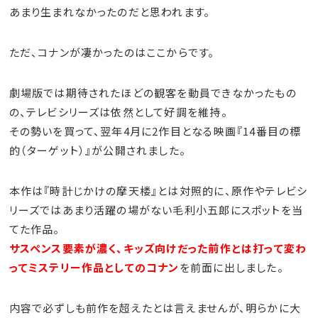
あまり生まれなかったのだと思われます。
ただ、コナンが凄かったのはここからです。
劇場版では期待されたほどの観客を動員できなかったもの
の、テレビシリーズは依然として好調を維持。
その勢いを買って、翌年4月に2作目となる映画『14番目の標
的（ターゲット）』が公開されました。
本作は『時計じかけの摩天楼』とは対照的に、原作やテレビシ
リーズではあまり活躍の場がない毛利小五郎にスポットを当
てた作品。
サスペンス要素が濃く、キッズ向けだった前作とは打って変わ
ってミステリー作品としてのコナン
を前面に出しました。
内容で必ずしも前作を超えたとは言えませんが、明らかに大