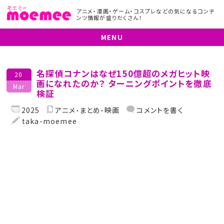
アニメ・漫画・ゲーム・コスプレなどの気になるコンテ
ンツ情報が盛りだくさん！
MENU
名探偵コナンはなぜ150億超のメガヒット映
20
画になれたのか？ ターニングポイントを徹底
Mar
検証
2025
アニメ
まとめ
映画
コメントを書く
taka-moemee