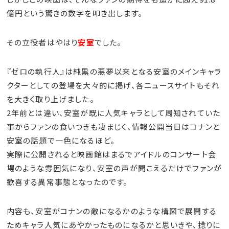
億円という驚きの数字を叩き出します。
その立役者はやはり
安室
でした。
『ゼロの執行人』は純黒の悪夢以来となる安室のメインキャラ
クターとしての登場を大々的に掲げ、各ニュースサイトもそれ
を大きく取り上げました。
2年前とは違い、安室が既に人気キャラとして周知されていた
事からファンの食いつきも凄まじく、情報公開当日はコナンと
安室の話題で一色になるほど。
実際に公開されると映画館はまるでアイドルのコンサート会
場のような雰囲気になり、安室の声が聞こえるだけでファンが
歓喜する異常事態となったのです。
内容も、安室がコナンの敵になるかのような構図で展開する
ためキャラ人気にあやかったものになるかと思いきや、捻りに