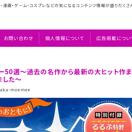
メ・漫画・ゲーム・コスプレなどの気になるコンテンツ情報が盛りだくさ
お問い合わせ
個人情報について
広告掲載につい
ゲー50選〜過去の名作から最新の大ヒット作
ました〜
aka-moemee