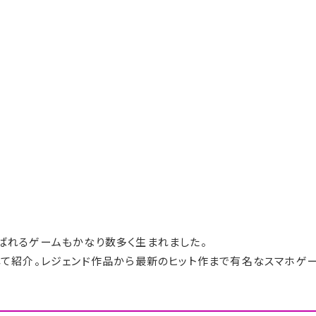
ばれるゲームもかなり数多く生まれました。
して紹介。レジェンド作品から最新のヒット作まで有名なスマホゲ