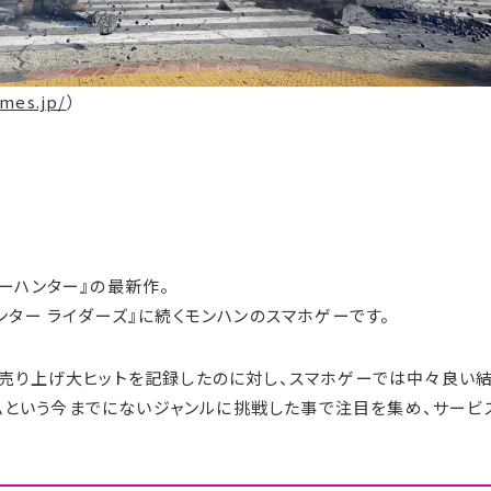
imes.jp/
）
ターハンター』の最新作。
ンター ライダーズ』に続くモンハンのスマホゲーです。
本を売り上げ大ヒットを記録したのに対し、スマホゲーでは中々良い
ムという今までにないジャンルに挑戦した事で注目を集め、サービ