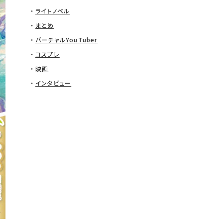
ライトノベル
まとめ
バーチャルYouTuber
コスプレ
映画
インタビュー