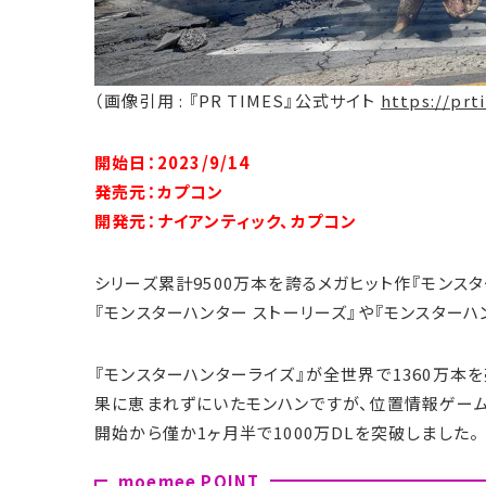
（画像引用 : 『PR TIMES』公式サイト
https://prt
開始日：2023/9/14
発売元：カプコン
開発元：ナイアンティック、カプコン
シリーズ累計9500万本を誇るメガヒット作『モンス
『モンスターハンター ストーリーズ』や『モンスターハ
『モンスターハンターライズ』が全世界で1360万
果に恵まれずにいたモンハンですが、位置情報ゲー
開始から僅か1ヶ月半で1000万DLを突破しました。