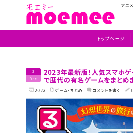
アニ
トップページ
2023年最新版！人気スマホ
3
で歴代の有名ゲームをまとめ
Dec
2023
ゲーム
まとめ
コメントを書く
t