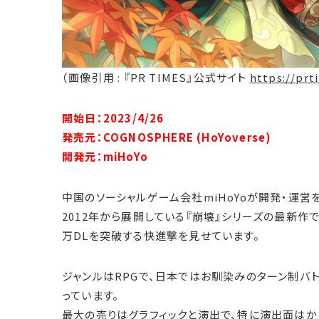
（画像引用 : 『PR TIMES』公式サイト
https://prt
開始日：2023/4/26
発売元：COGNOSPHERE (HoYoverse)
開発元：miHoYo
中国のソーシャルゲーム会社miHoYoが開発・運営
2012年から展開している『崩壊』シリーズの最新作で
万DLを突破する快進撃を見せています。
ジャンルはRPGで、日本ではお馴染みのターン制バ
っています。
最大の売りはグラフィックと演出で、特に演出面はか