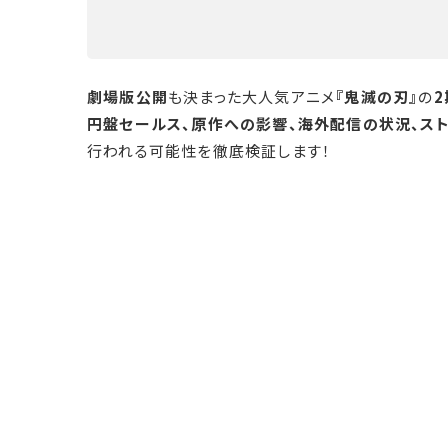
劇場版公開
も決まった大人気アニメ
『鬼滅の刃』
の
2
円盤セールス、原作への影響、海外配信の状況、ス
行われる可能性を徹底検証します！