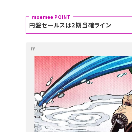
円盤セールスは2期当確ライン