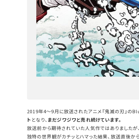
2019年4～9月に放送されたアニメ『鬼滅の刃』のBlu
ト
となり、
まだジワジワと売れ続けています。
放送前から期待されていた人気作ではありましたが
独特の世界観がカチッとハマった結果、放送直後か