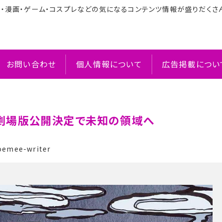
メ・漫画・ゲーム・コスプレなどの気になるコンテンツ情報が盛りだくさ
お問い合わせ
個人情報について
広告掲載につい
? 劇場版公開決定で未知の領域へ
emee-writer