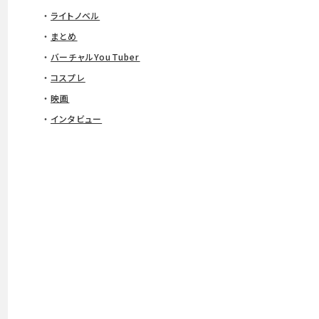
ライトノベル
まとめ
バーチャルYouTuber
コスプレ
映画
インタビュー