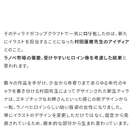
そのティラナがコップクラフトで一気に
ロリ化
したのは、新た
にイラストを担当することになった
村田蓮爾先生のアイディア
とのこと。
ラノベ市場の需要、受けやすいヒロイン像を考慮した結果
と
思われます。
数々の作品を手がけ、少女から年寄りまであらゆる年代のキ
ャラを書き分ける村田先生によってデザインされた新生ティラ
ナは、エキゾチックなお姉さんといった感じの前デザインから
一転、ラノベヒロインらしい幼い容姿の女性になりました。
単にイラストのデザインを変更しただけではなく、設定から見
直されているため、根本的な部分から生まれ変わっています。