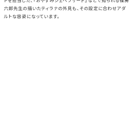
トを担当した、『おやすみシェヘラザード』などで知られる篠房
六郎先生の描いたティラナの外見も、その設定に合わせアダ
ルトな容姿になっています。