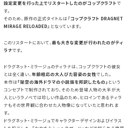
設定変更を行った上でリスタートしたのがコップクラフト
で
す。
そのため、原作の正式タイトルは
『コップクラフト DRAGNET
MIRAGE RELOADED』
となっています。
このリスタートにおいて、
最も大きな変更が行われたのがティ
ラナ
です。
ドラグネット・ミラージュのティラナは、コップクラフトの彼女
とは全く違い、
年齢相応の大人びた容姿の女性
でした。
本作は
「架空の海外ドラマの小説版を邦訳したもの」
という
コンセプトで制作されており、そのため登場人物の大半が大
人というラノベでは珍しい作品のため、ヒロインであるティラ
ナもその世界観に合わせた人物像になっていたと思われま
す。
ドラグネット・ミラージュでキャラクターデザインおよびイラス