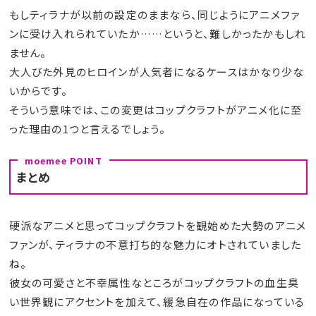
もしティラナが以前の設定のままなら、同じようにアニメファ
ンに受け入れられていたか……というと、難しかったかもしれ
ません。
大人びた外見のヒロインが人気者になるケースはかなり少な
いからです。
そういう意味では、この変更はコップクラフトがアニメ化に至
った理由の1つと言えるでしょう。
まとめ
硬派なアニメと思ってコップクラフトを観始めた大勢のアニメ
ファンが、ティラナの不意打ち的な魅力にオトされていました
ね。
彼女の可愛さと不幸属性なところがコップクラフトの血生臭
い世界観にアクセントを加えて、緩急自在の作品になっている