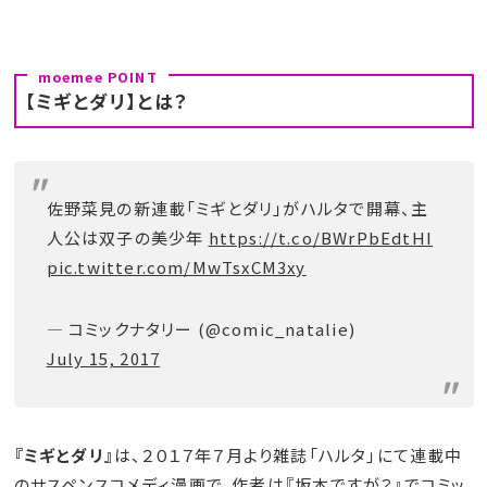
【ミギとダリ】とは？
佐野菜見の新連載「ミギとダリ」がハルタで開幕、主
人公は双子の美少年
https://t.co/BWrPbEdtHI
pic.twitter.com/MwTsxCM3xy
— コミックナタリー (@comic_natalie)
July 15, 2017
『ミギとダリ』
は、２０１７年７月より雑誌「ハルタ」にて連載中
のサスペンスコメディ漫画で、作者は『坂本ですが？』でコミッ