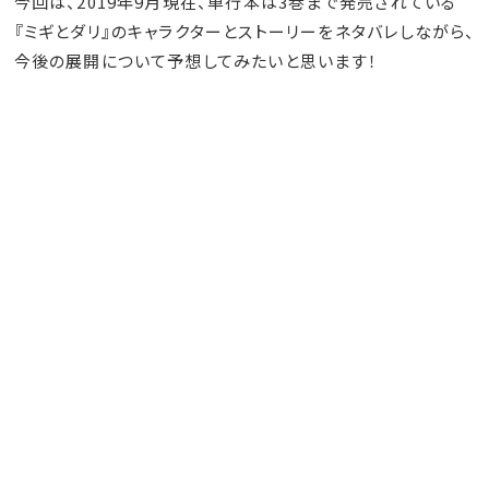
今回は、2019年9月現在、単行本は3巻まで発売されている
『ミギとダリ』のキャラクターとストーリーをネタバレしながら、
今後の展開について予想してみたいと思います！