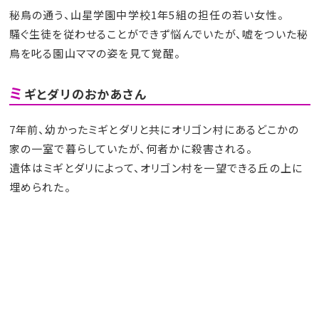
秘鳥の通う、山星学園中学校1年5組の担任の若い女性。
騒ぐ生徒を従わせることができず悩んでいたが、嘘をついた秘
鳥を叱る園山ママの姿を見て覚醒。
ミ
ギとダリのおかあさん
7年前、幼かったミギとダリと共にオリゴン村にあるどこかの
家の一室で暮らしていたが、何者かに殺害される。
遺体はミギとダリによって、オリゴン村を一望できる丘の上に
埋められた。