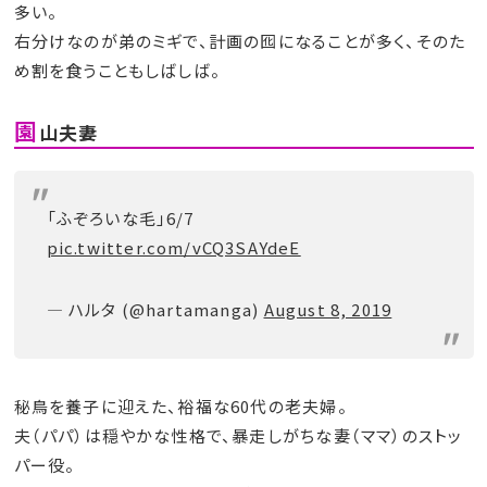
多い。
右分けなのが弟のミギで、計画の囮になることが多く、そのた
め割を食うこともしばしば。
園
山夫妻
「ふぞろいな毛」6/7
pic.twitter.com/vCQ3SAYdeE
— ハルタ (@hartamanga)
August 8, 2019
秘鳥を養子に迎えた、裕福な60代の老夫婦。
夫（パパ）は穏やかな性格で、暴走しがちな妻（ママ）のストッ
パー役。