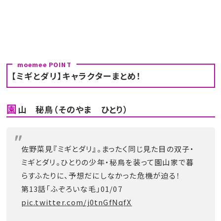
【ミギとダリ】キャラクターまとめ！
園
山 秘鳥（そのやま ひとり）
佐野菜見『ミギとダリ』。まったく同じ見た目の双子・
ミギとダリ。ひとりの少年・秘鳥を装って園山家で暮
らすふたりに、予想だにしなかった危機が迫る！
第13話「ふぞろいな毛」01/07
pic.twitter.com/j0tnGfNqfX