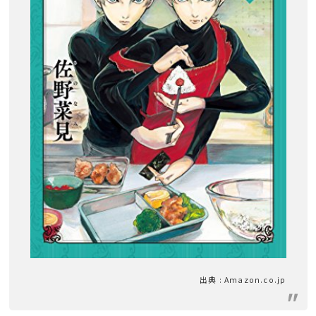
出典 : Amazon.co.jp