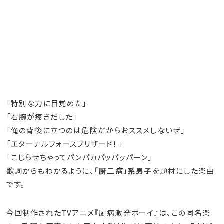
「特別な力に目覚めた」
「右腕が疼きだした」
「俺の背後に立つのは危険だからおススメしないぜ」
「エターナルフォースブリザード！」
「こじらせちゃってパンパカパッパッパーン」
歌詞からもわかるように、
「厨二病」系男子
を題材にした楽曲
です。
今回制作されたTVアニメ『厨病激発ボーイ』は、この同名楽