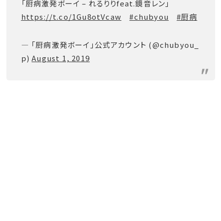
「厨病激発ボーイ – れるりりfeat.鏡音レン」
https://t.co/1Gu8otVcaw
#chubyou
#厨病
— 「厨病激発ボーイ」公式アカウント (@chubyou_
p)
August 1, 2019