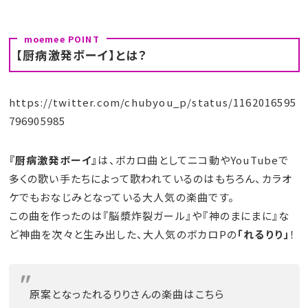
【厨病激発ボーイ】とは？
https://twitter.com/chubyou_p/status/1162016595
796905985
『厨病激発ボーイ』
は、ボカロ曲としてニコ動やYouTubeで
多くの歌い手たちによって歌われているのはもちろん、カラオ
ケでもおなじみとなっている大人気の楽曲です。
この曲を作ったのは『脳漿炸裂ガール』や『神のまにまに』な
ど神曲を次々と生み出した、大人気のボカロPの
「れるりり」
！
原案となったれるりりさんの楽曲はこちら