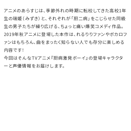
アニメのあらすじは、季節外れの時期に転校してきた高校1年
生の瑞姫（みずき）と、それぞれが「厨二病」をこじらせた同級
生の男子たちが繰り広げる、ちょっと痛い爆笑コメディ作品。
2019年秋アニメに登場した本作は、れるりりファンやボカロフ
ァンはもちろん、曲をまったく知らない人でも存分に楽しめる
内容です！
今回はそんなTVアニメ『厨病激発ボーイ』の登場キャラクタ
ーと声優情報をお届けします。