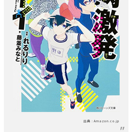
出典 : Amazon.co.jp