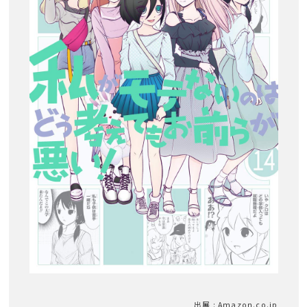
出展 : Amazon.co.jp