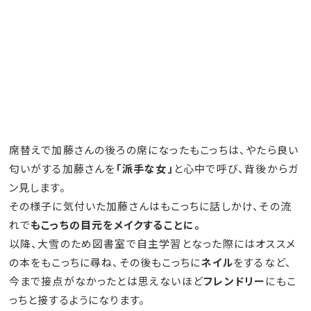
席替えで加藤さんの後ろの席になったもこっちは、やたら良い
匂いがする加藤さんを
「派手な女」
と心中で呼び、背後からガ
ン見します。
その様子に気付いた加藤さんはもこっちに話しかけ、その流
れで
もこっちの目元をメイクすることに。
以降、大雪のため図書室で自主学習となった際にはオススメ
の本をもこっちに尋ね、その後もこっちに
ネイル
をするなど、
今まで接点がなかったとは思えないほど
フレンドリー
にもこ
っちと接するようになります。