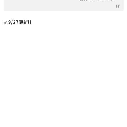
※9/27更新!!