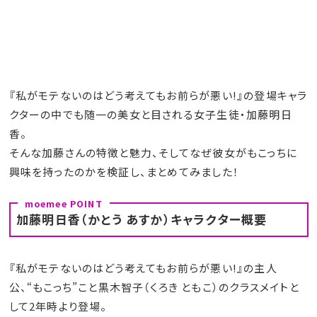
『私がモテないのはどう考えてもお前らが悪い!』の登場キャラ
クターの中でも随一の美女と目される女子生徒・加藤明日
香。
そんな加藤さんの特徴と魅力、そしてなぜ彼女がもこっちに
興味を持ったのかを検証し、まとめてみました！
加藤明日香（かとう あすか）キャラクター概要
『私がモテないのはどう考えてもお前らが悪い!』の主人
公、“もこっち”こと黒木智子（くろき ともこ）のクラスメイトと
して2年時より登場。