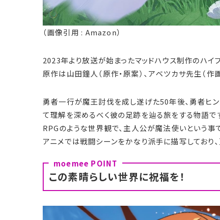
（画像引用 : Amazon）
2023年より放送が始まったマッドハウス制作のハイ
原作は山田鐘人（原作・原案）、アベツカサ先生（作
勇者一行が魔王討伐を成し遂げた50年後、勇者ヒン
て理解を深めるべく彼の足跡を辿る旅をする物語で
RPGのような世界観で、主人公が魔法使いという事
アニメでは戦闘シーンをかなり派手に描写しており、
この素晴らしい世界に祝福を！