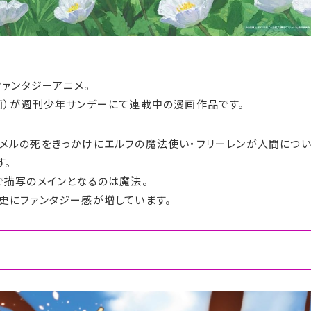
ファンタジーアニメ。
画）が週刊少年サンデーにて連載中の漫画作品です。
メルの死をきっかけにエルフの魔法使い・フリーレンが人間につ
す。
で描写のメインとなるのは魔法。
更にファンタジー感が増しています。