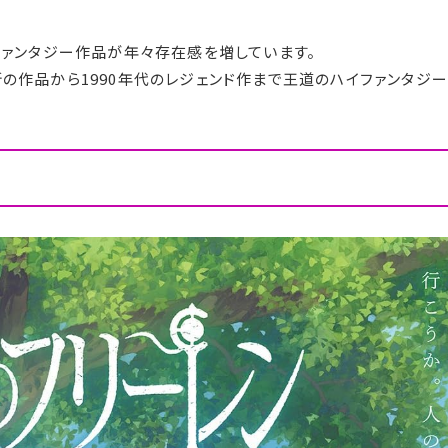
ファンタジー作品が年々存在感を増しています。
の作品から1990年代のレジェンド作まで王道のハイファンタジ