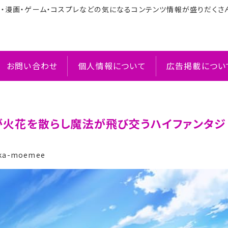
メ・漫画・ゲーム・コスプレなどの気になるコンテンツ情報が盛りだくさ
お問い合わせ
個人情報について
広告掲載につい
剣が火花を散らし魔法が飛び交うハイファンタジ
ka-moemee