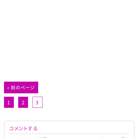
« 前のページ
1
2
3
コメントする