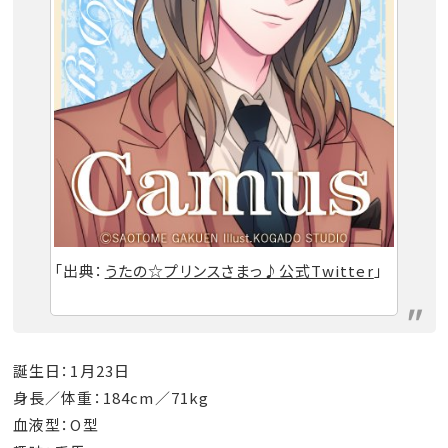
「出典：
うたの☆プリンスさまっ♪公式Twitter
」
誕生日：1月23日
身長／体重：184cm／71kg
血液型：O型