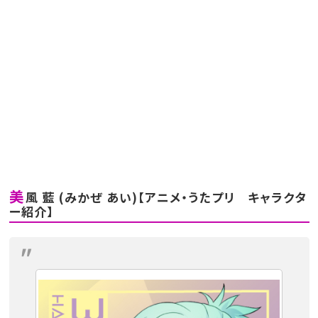
美
風 藍 (みかぜ あい)【アニメ・うたプリ キャラクタ
ー紹介】