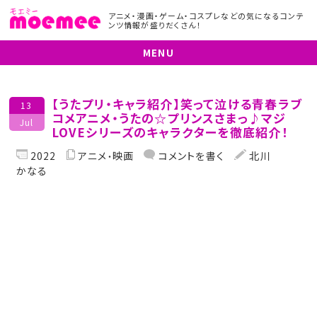
アニメ・漫画・ゲーム・コスプレなどの気になるコンテ
ンツ情報が盛りだくさん！
MENU
【うたプリ・キャラ紹介】笑って泣ける青春ラブ
13
コメアニメ・うたの☆プリンスさまっ♪マジ
Jul
LOVEシリーズのキャラクターを徹底紹介！
2022
アニメ
映画
コメントを書く
北川
かなる