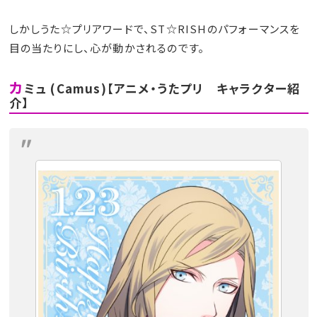
しかしうた☆プリアワードで、ST☆RISHのパフォーマンスを
目の当たりにし、心が動かされるのです。
カ
ミュ (Camus)【アニメ・うたプリ キャラクター紹
介】