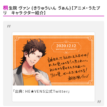
桐
生院 ヴァン (きりゅういん ゔぁん)【アニメ・うたプ
リ キャラクター紹介】
「出典：HE★VENS公式Twitter」