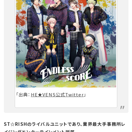
「出典：
HE★VENS公式Twitter
」
ST☆RISHのライバルユニットであり、業界最大手事務所レ
イジングエンターテインメント所属。