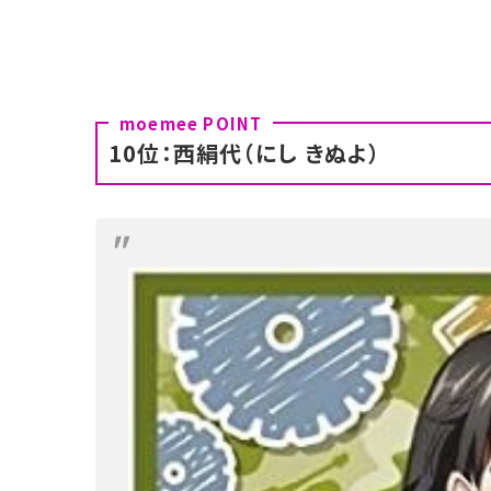
10位：西絹代（にし きぬよ）