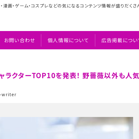
メ・漫画・ゲーム・コスプレなどの気になるコンテンツ情報が盛りだくさ
お問い合わせ
個人情報について
広告掲載につい
ャラクターTOP10を発表！ 野薔薇以外も人
writer