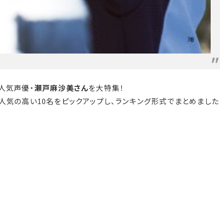
人気声優・
瀬戸麻沙美さん
を大特集！
人気の高い10名をピックアップし、ランキング形式でまとめました