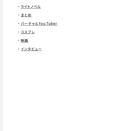
ライトノベル
まとめ
バーチャルYouTuber
コスプレ
映画
インタビュー