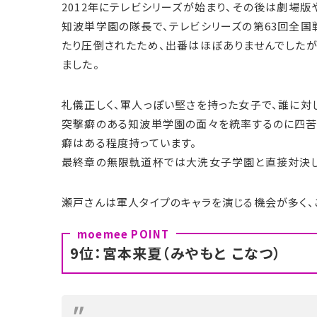
2012年にテレビシリーズが始まり、その後は劇場版
知波単学園の隊長で、テレビシリーズの第63回全
たり圧倒されたため、出番はほぼありませんでしたが、
ました。
礼儀正しく、軍人っぽい堅さを持った女子で、誰に対
突撃癖のある知波単学園の面々を統率するのに四苦
癖はある程度持っています。
最終章の無限軌道杯では大洗女子学園と直接対決し
瀬戸さんは軍人タイプのキャラを演じる機会が多く、
9位：宮本来夏（みやもと こなつ）