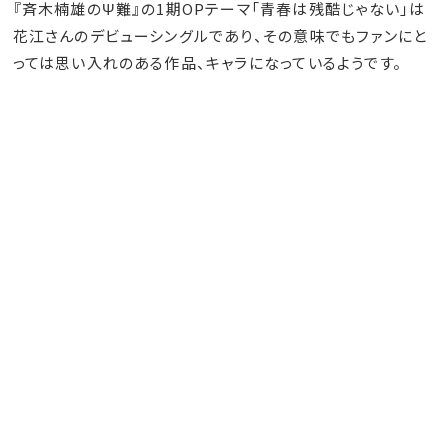
『斉木楠雄のΨ難』の1期OPテーマ「青春は残酷じゃない」は
花江さんのデビューシングルであり、その意味でもファンにと
っては思い入れのある作品、キャラになっているようです。