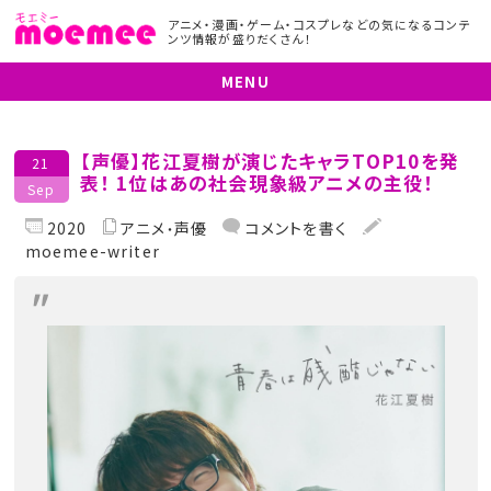
アニメ・漫画・ゲーム・コスプレなどの気になるコンテ
ンツ情報が盛りだくさん！
MENU
【声優】花江夏樹が演じたキャラTOP10を発
21
表！ 1位はあの社会現象級アニメの主役！
Sep
2020
アニメ
声優
コメントを書く
moemee-writer