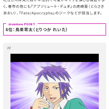
く、春市の他にも『アブソリュート・デュオ』の虎崎葵（とらさき
あおい）、『Fate/Apocrypha』のジークなどが該当します。
6位：鳥束零太（とりつか れいた）