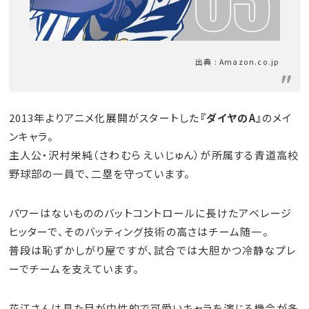
出典 : Amazon.co.jp
2013年よりアニメ化展開がスタートした
『ダイヤのA』
のメイ
ンキャラ。
主人公・沢村栄純（さわむら えいじゅん）が所属する青道高校
野球部の一員で、二塁を守っています。
パワーはないもののバットコントロールに長けたアベレージ
ヒッターで、そのバッティング技術の高さはチーム随一。
普段は恥ずかしがり屋ですが、試合では大胆かつ冷静なプレ
ーでチームを支えています。
花江さんは見た目が中性的で可愛いキャラを演じる機会が多