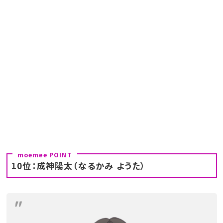
10位：成神陽太（なるかみ ようた）