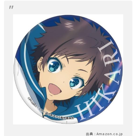
出典 : Amazon.co.jp