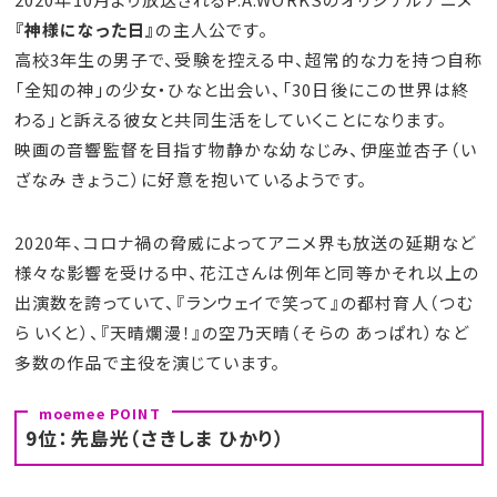
『神様になった日』
の主人公です。
高校3年生の男子で、受験を控える中、超常的な力を持つ自称
「全知の神」の少女・ひなと出会い、「30日後にこの世界は終
わる」と訴える彼女と共同生活をしていくことになります。
映画の音響監督を目指す物静かな幼なじみ、伊座並杏子（い
ざなみ きょうこ）に好意を抱いているようです。
2020年、コロナ禍の脅威によってアニメ界も放送の延期など
様々な影響を受ける中、花江さんは例年と同等かそれ以上の
出演数を誇っていて、『ランウェイで笑って』の都村育人（つむ
ら いくと）、『天晴爛漫！』の空乃天晴（そらの あっぱれ）など
多数の作品で主役を演じています。
9位：先島光（さきしま ひかり）