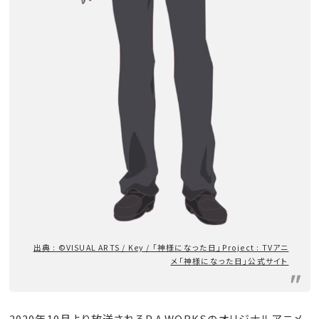
出典 : ©VISUAL ARTS / Key / 「神様になった日」Project : TVアニ
メ「神様になった日」公式サイト
2020年10月より放送されるP.A.WORKSのオリジナルアニメ