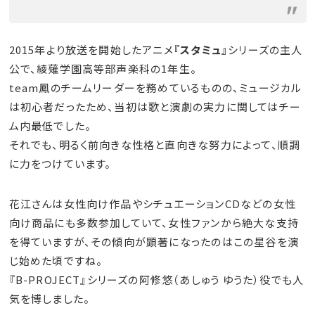
2015年より放送を開始したアニメ
『スタミュ』
シリーズの主人
公で、綾薙学園高等部声楽科の1年生。
team鳳のチームリーダーを務めているものの、ミュージカル
は初心者だったため、当初は歌と演劇の実力に関してはチー
ム内最低でした。
それでも、明るく前向きな性格と直向きな努力によって、順調
に力をつけています。
花江さんは女性向け作品やシチュエーションCDなどの女性
向け商品にも多数参加していて、女性ファンから絶大な支持
を得ていますが、その傾向が顕著になったのはこの星谷を演
じ始めた頃ですね。
『B-PROJECT』シリーズの阿修悠（あしゅう ゆうた）役でも人
気を博しました。