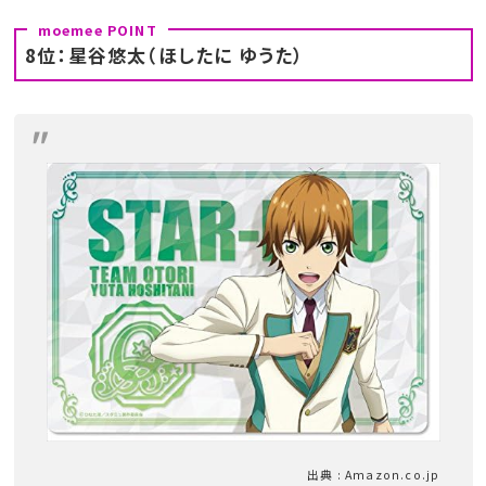
8位：星谷悠太（ほしたに ゆうた）
出典 : Amazon.co.jp