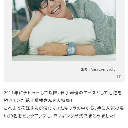
出典 : Amazon.co.jp
2011年にデビューして以降、若手声優のエースとして活躍を
続けてきた
花江夏樹さん
を大特集！
これまで花江さんが演じてきたキャラの中から、特に人気の高
い10名をピックアップし、ランキング形式でまとめました！