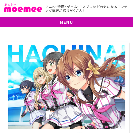
アニメ・漫画・ゲーム・コスプレなどの気になるコンテ
ンツ情報が盛りだくさん！
MENU