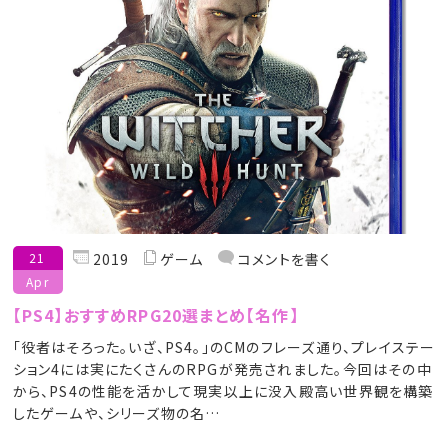
21
2019
ゲーム
コメントを書く
Apr
【PS4】おすすめRPG20選まとめ【名作】
「役者はそろった。いざ、PS4。」のCMのフレーズ通り、プレイステー
ション4には実にたくさんのRPGが発売されました。今回はその中
から、PS4の性能を活かして現実以上に没入殿高い世界観を構築
したゲームや、シリーズ物の名…