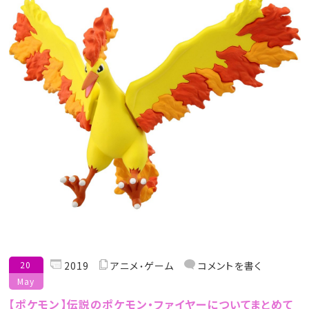
20
2019
アニメ
ゲーム
コメントを書く
May
【ポケモン】伝説のポケモン・ファイヤーについてまとめて