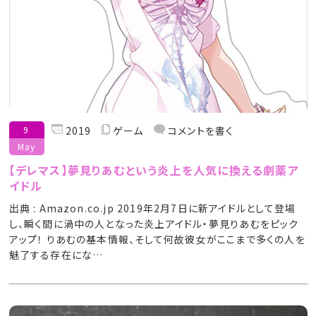
9
2019
ゲーム
コメントを書く
May
【デレマス】夢見りあむという炎上を人気に換える劇薬ア
イドル
出典 : Amazon.co.jp 2019年2月7日に新アイドルとして登場
し、瞬く間に渦中の人となった炎上アイドル・夢見りあむをピック
アップ！ りあむの基本情報、そして何故彼女がここまで多くの人を
魅了する存在にな…