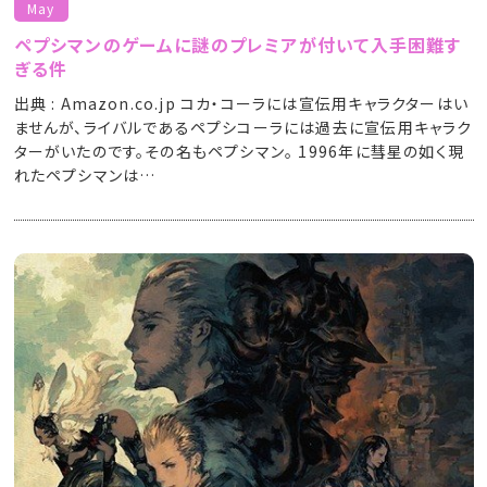
May
ペプシマンのゲームに謎のプレミアが付いて入手困難す
ぎる件
出典 : Amazon.co.jp コカ・コーラには宣伝用キャラクターはい
ませんが、ライバルであるペプシコーラには過去に宣伝用キャラク
ターがいたのです。その名もペプシマン。 1996年に彗星の如く現
れたペプシマンは…