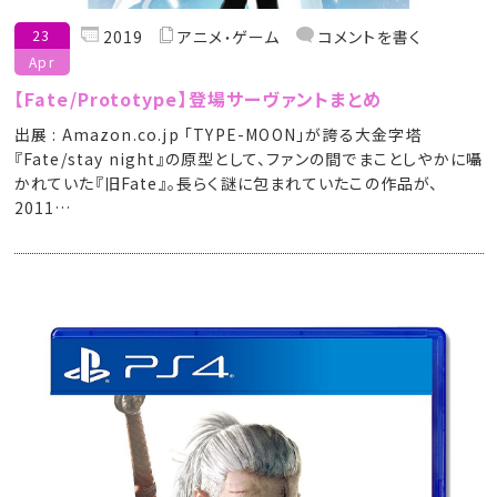
23
2019
アニメ
ゲーム
コメントを書く
Apr
【Fate/Prototype】登場サーヴァントまとめ
出展 : Amazon.co.jp 「TYPE-MOON」が誇る大金字塔
『Fate/stay night』の原型として、ファンの間でまことしやかに囁
かれていた『旧Fate』。長らく謎に包まれていたこの作品が、
2011…