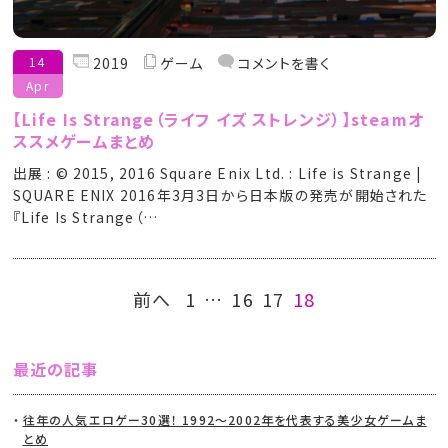
14
2019
ゲーム
コメントを書く
Apr
【Life Is Strange（ライフ イズ ストレンジ）】steamオ
ススメゲームまとめ
出展 : © 2015, 2016 Square Enix Ltd. : Life is Strange |
SQUARE ENIX 2016年3月3日から日本版の発売が開始された
『Life Is Strange（…
前へ
1
…
16
17
18
最近の記事
往年の人気エロゲー30選！ 1992～2002年を代表する美少女ゲームま
とめ