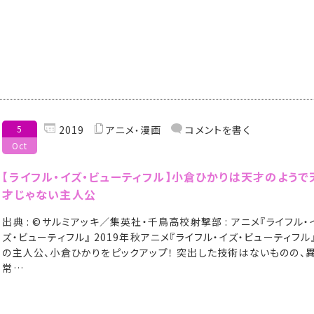
5
2019
アニメ
漫画
コメントを書く
Oct
【ライフル・イズ・ビューティフル】小倉ひかりは天才のようで
才じゃない主人公
出典 : ©サルミアッキ／集英社・千鳥高校射撃部 : アニメ『ライフル・
ズ・ビューティフル』 2019年秋アニメ『ライフル・イズ・ビューティフル
の主人公、小倉ひかりをピックアップ！ 突出した技術はないものの、
常…