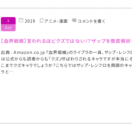
3
2019
アニメ
漫画
コメントを書く
Oct
【血界戦線】言われるほどクズではない！？ザップを徹底解析
出典 : Amazon.co.jp 『血界戦線』のライブラの一員、ザップ・レンフ
は公式からも読者からも「クズ」呼ばわりされるキャラですが本当に
こまでクズキャラでしょうか？こちらではザップ・レンフロを周囲のキ
ラと…