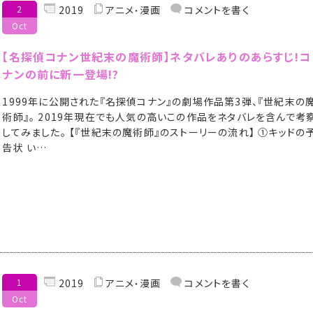
2
2019
アニメ
漫画
コメントを書く
Oct
【名探偵コナン世紀末の魔術師】ネタバレありのあらすじ!コ
ナンの前に新一登場!?
1999年に公開された『名探偵コナン』の劇場作品第3弾、『世紀末の
術師』。 2019年現在でも人気の高いこの作品をネタバレを含んで考
してみました。 【『世紀末の魔術師』のストーリーの流れ】 ①キッドの
告状 い…
1
2019
アニメ
漫画
コメントを書く
Oct