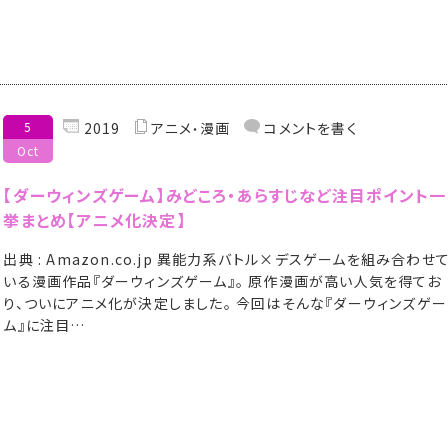
5
2019
アニメ
漫画
コメントを書く
Oct
【ダーウィンズゲーム】みどころ・あらすじなど注目ポイント一
挙まとめ【アニメ化決定】
出典 : Amazon.co.jp 異能力系バトル×デスゲームを組み合わせ
いる漫画作品『ダーウィンズゲーム』。 原作漫画が高い人気を得てお
り、ついにアニメ化が決定しました。 今回はそんな『ダーウィンズゲー
ム』に注目…