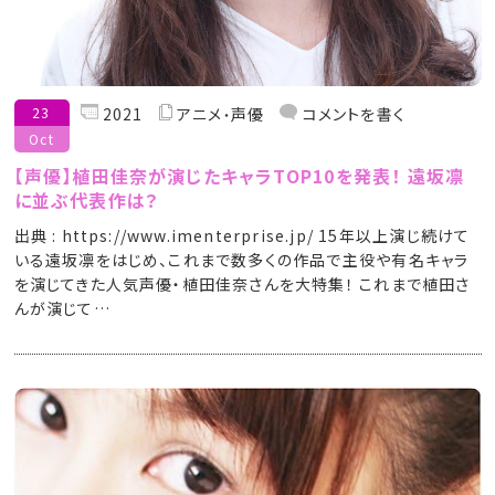
23
2021
アニメ
声優
コメントを書く
Oct
【声優】植田佳奈が演じたキャラTOP10を発表！ 遠坂凛
に並ぶ代表作は？
出典 : https://www.imenterprise.jp/ 15年以上演じ続けて
いる遠坂凛をはじめ、これまで数多くの作品で主役や有名キャラ
を演じてきた人気声優・植田佳奈さんを大特集！ これまで植田さ
んが演じて…