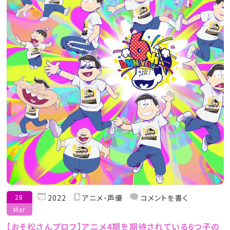
28
2022
アニメ
声優
コメントを書く
Mar
【おそ松さんプロフ】アニメ4期を期待されている6つ子の